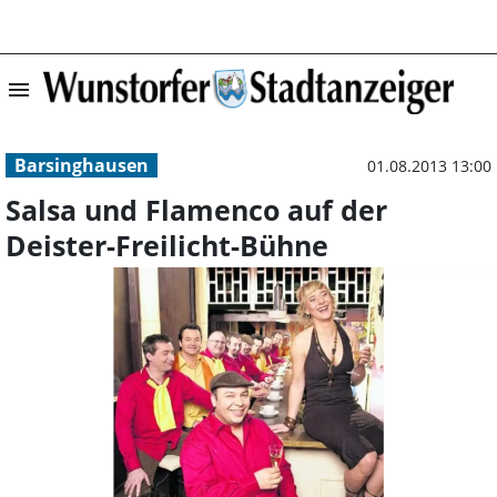
menu
Salsa und Flamen
Barsinghausen
01.08.2013 13:00
Salsa und Flamenco auf der
Deister-Freilicht-Bühne