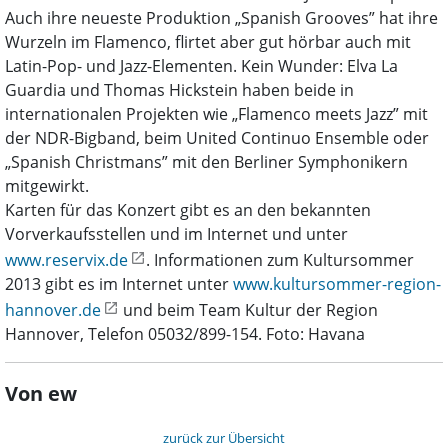
Auch ihre neueste Produktion „Spanish Grooves” hat ihre
Wurzeln im Flamenco, flirtet aber gut hörbar auch mit
Latin-Pop- und Jazz-Elementen. Kein Wunder: Elva La
Guardia und Thomas Hickstein haben beide in
internationalen Projekten wie „Flamenco meets Jazz” mit
der NDR-Bigband, beim United Continuo Ensemble oder
„Spanish Christmans” mit den Berliner Symphonikern
mitgewirkt.
Karten für das Konzert gibt es an den bekannten
Vorverkaufsstellen und im Internet und unter
www.reservix.de
. Informationen zum Kultursommer
2013 gibt es im Internet unter
www.kultursommer-region-
hannover.de
und beim Team Kultur der Region
Hannover, Telefon 05032/899-154. Foto: Havana
Von ew
zurück zur Übersicht