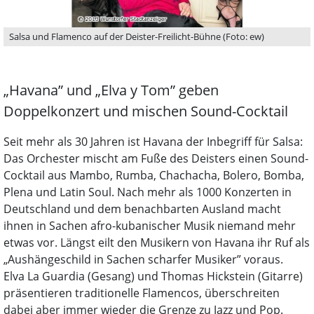
Salsa und Flamenco auf der Deister-Freilicht-Bühne (Foto: ew)
„Havana” und „Elva y Tom” geben
Doppelkonzert und mischen Sound-Cocktail
Seit mehr als 30 Jahren ist Havana der Inbegriff für Salsa:
Das Orchester mischt am Fuße des Deisters einen Sound-
Cocktail aus Mambo, Rumba, Chachacha, Bolero, Bomba,
Plena und Latin Soul. Nach mehr als 1000 Konzerten in
Deutschland und dem benachbarten Ausland macht
ihnen in Sachen afro-kubanischer Musik niemand mehr
etwas vor. Längst eilt den Musikern von Havana ihr Ruf als
„Aushängeschild in Sachen scharfer Musiker” voraus.
Elva La Guardia (Gesang) und Thomas Hickstein (Gitarre)
präsentieren traditionelle Flamencos, überschreiten
dabei aber immer wieder die Grenze zu Jazz und Pop.