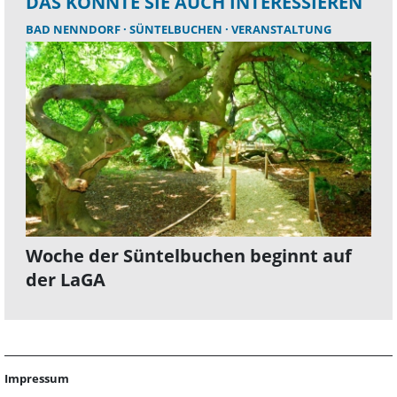
DAS KÖNNTE SIE AUCH INTERESSIEREN
BAD NENNDORF
SÜNTELBUCHEN
VERANSTALTUNG
Woche der Süntelbuchen beginnt auf
der LaGA
Impressum