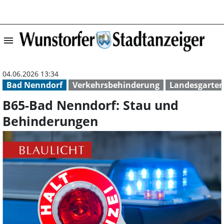
menu
B65-Bad Nenndor
04.06.2026 13:34
Bad Nenndorf
Verkehrsbehinderung
Landesgarte
B65-Bad Nenndorf: Stau und
Behinderungen