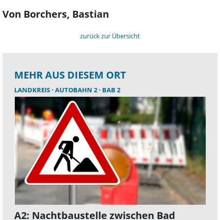
Von Borchers, Bastian
zurück zur Übersicht
MEHR AUS DIESEM ORT
LANDKREIS
AUTOBAHN 2
BAB 2
A2: Nachtbaustelle zwischen Bad