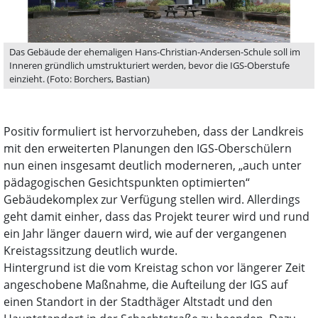
Das Gebäude der ehemaligen Hans-Christian-Andersen-Schule soll im
Inneren gründlich umstrukturiert werden, bevor die IGS-Oberstufe
einzieht. (Foto: Borchers, Bastian)
Positiv formuliert ist hervorzuheben, dass der Landkreis
mit den erweiterten Planungen den IGS-Oberschülern
nun einen insgesamt deutlich moderneren, „auch unter
pädagogischen Gesichtspunkten optimierten“
Gebäudekomplex zur Verfügung stellen wird. Allerdings
geht damit einher, dass das Projekt teurer wird und rund
ein Jahr länger dauern wird, wie auf der vergangenen
Kreistagssitzung deutlich wurde.
Hintergrund ist die vom Kreistag schon vor längerer Zeit
angeschobene Maßnahme, die Aufteilung der IGS auf
einen Standort in der Stadthäger Altstadt und den