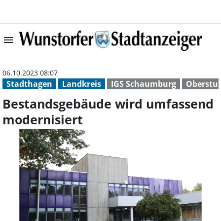
menu
Bestandsgebäude
06.10.2023 08:07
Stadthagen
Landkreis
IGS Schaumburg
Oberstu
Bestandsgebäude wird umfassend
modernisiert