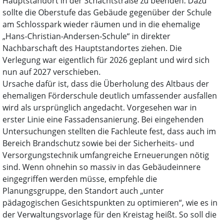
Hauptstandort in der Schachtstraße zu beenden. Dazu
sollte die Oberstufe das Gebäude gegenüber der Schule
am Schlosspark wieder räumen und in die ehemalige
„Hans-Christian-Andersen-Schule“ in direkter
Nachbarschaft des Hauptstandortes ziehen. Die
Verlegung war eigentlich für 2026 geplant und wird sich
nun auf 2027 verschieben.
Ursache dafür ist, dass die Überholung des Altbaus der
ehemaligen Förderschule deutlich umfassender ausfallen
wird als ursprünglich angedacht. Vorgesehen war in
erster Linie eine Fassadensanierung. Bei eingehenden
Untersuchungen stellten die Fachleute fest, dass auch im
Bereich Brandschutz sowie bei der Sicherheits- und
Versorgungstechnik umfangreiche Erneuerungen nötig
sind. Wenn ohnehin so massiv in das Gebäudeinnere
eingegriffen werden müsse, empfehle die
Planungsgruppe, den Standort auch „unter
pädagogischen Gesichtspunkten zu optimieren“, wie es in
der Verwaltungsvorlage für den Kreistag heißt. So soll die