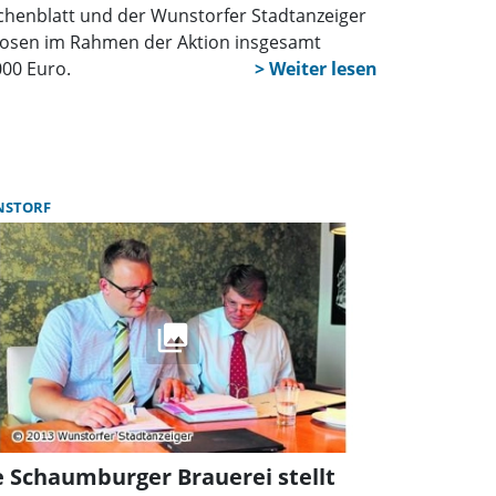
henblatt und der Wunstorfer Stadtanzeiger
losen im Rahmen der Aktion insgesamt
000 Euro.
STORF
e Schaumburger Brauerei stellt