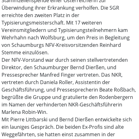
Stammzellenspende einer Österreicherin zur
Überwindung ihrer Erkrankung verholfen. Die SGR
erreichte den zweiten Platz in der
Typisierungsmeisterschaft. Mit 17 weiteren
Vereinsmitgliedern und Typisierungsteilnehmern kam
Wehrhahn nach Wolfsburg, um den Preis in Begleitung
von Schaumburgs NFV-Kreisvorsitzenden Reinhard
Stemme einzulösen.
Der NFV-Vorstand war durch seinen stellvertretenden
Direktor, den Schaumburger Bernd Dierßen, und
Pressesprecher Manfred Finger vertreten. Das NKR,
vertreten durch Daniela Roller, Assistentin der
Geschäftsführung, und Pressesprecherin Beate Roßbach,
begrüßte die Gruppe und gratulierte den Rodenbergern
im Namen der verhinderten NKR-Geschäftsführerin
Marlena Robin-Win.
Mit Pierre Littbarski und Bernd Dierßen entwickelte sich
ein launiges Gespräch. Die beiden Ex-Profis sind alte
Weggefährten, sie hatten einst zusammen in der