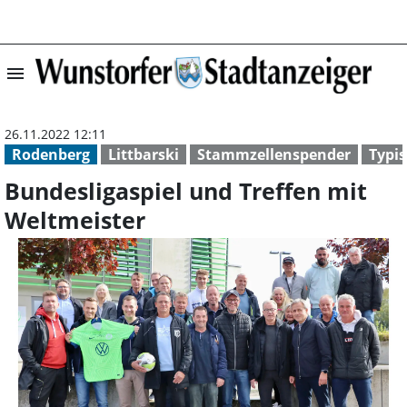
menu
Bundesligaspiel 
26.11.2022 12:11
Rodenberg
Littbarski
Stammzellenspender
Typi
Bundesligaspiel und Treffen mit
Weltmeister