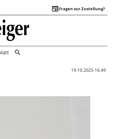
newspaper
Fragen zur Zustellung?
Denkmalschutz und
search
latt
19.10.2025 16:49