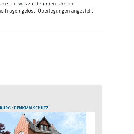
n, um so etwas zu stemmen. Um die
e Fragen gelöst, Überlegungen angestellt
EBURG
DENKMALSCHUTZ