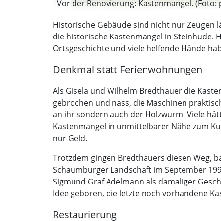
Vor der Renovierung: Kastenmangel. (Foto: p
Historische Gebäude sind nicht nur Zeugen lä
die historische Kastenmangel in Steinhude. 
Ortsgeschichte und viele helfende Hände hab
Denkmal statt Ferienwohnungen
Als Gisela und Wilhelm Bredthauer die Kaste
gebrochen und nass, die Maschinen praktisch
an ihr sondern auch der Holzwurm. Viele hät
Kastenmangel in unmittelbarer Nähe zum Kurp
nur Geld.
Trotzdem gingen Bredthauers diesen Weg, b
Schaumburger Landschaft im September 1996,
Sigmund Graf Adelmann als damaliger Geschä
Idee geboren, die letzte noch vorhandene Kast
Restaurierung