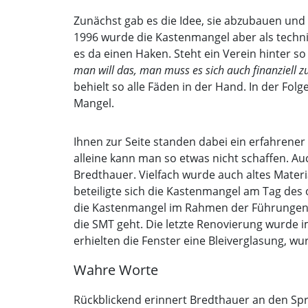
Zunächst gab es die Idee, sie abzubauen und 
1996 wurde die Kastenmangel aber als techni
es da einen Haken. Steht ein Verein hinter so
man will das, man muss es sich auch finanziell z
behielt so alle Fäden in der Hand. In der Fol
Mangel.
Ihnen zur Seite standen dabei ein erfahren
alleine kann man so etwas nicht schaffen. Au
Bredthauer. Vielfach wurde auch altes Mater
beteiligte sich die Kastenmangel am Tag de
die Kastenmangel im Rahmen der Führungen mi
die SMT geht. Die letzte Renovierung wurde 
erhielten die Fenster eine Bleiverglasung, wu
Wahre Worte
Rückblickend erinnert Bredthauer an den Sp