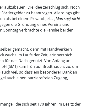
er aufzubauen. Die Idee zerschlug sich. Noch
Fördergelder zu beantragen. Allerdings gibt
en als bei einem Privatobjekt.
„Man sagt nicht
h gegen die Gründung eines Vereins und
en Sonntag verbrachte die Familie bei der
h selber gemacht, denn mit Handwerkern
k wuchs im Laufe der Zeit, erinnert sich
en für das Dach genutzt. Von Anfang an
mbH (SMT) kam früh auf Bredthauers zu, um
auch viel, so dass ein besonderer Dank an
gel auch einen barrierefreien Zugang,
angel, die sich seit 170 Jahren im Besitz der