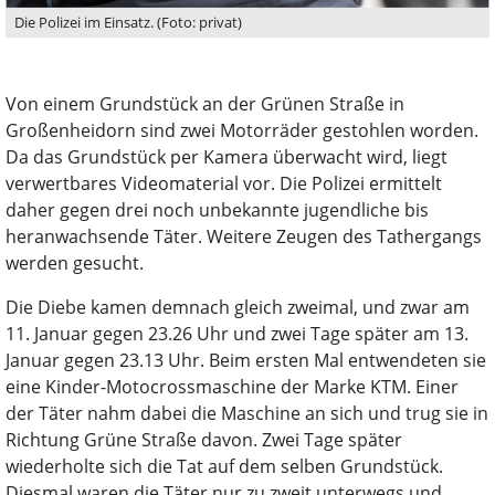
Die Polizei im Einsatz. (Foto: privat)
Von einem Grundstück an der Grünen Straße in
Großenheidorn sind zwei Motorräder gestohlen worden.
Da das Grundstück per Kamera überwacht wird, liegt
verwertbares Videomaterial vor. Die Polizei ermittelt
daher gegen drei noch unbekannte jugendliche bis
heranwachsende Täter. Weitere Zeugen des Tathergangs
werden gesucht.
Die Diebe kamen demnach gleich zweimal, und zwar am
11. Januar gegen 23.26 Uhr und zwei Tage später am 13.
Januar gegen 23.13 Uhr. Beim ersten Mal entwendeten sie
eine Kinder-Motocrossmaschine der Marke KTM. Einer
der Täter nahm dabei die Maschine an sich und trug sie in
Richtung Grüne Straße davon. Zwei Tage später
wiederholte sich die Tat auf dem selben Grundstück.
Diesmal waren die Täter nur zu zweit unterwegs und