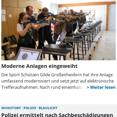
Erinnerungen.
Moderne Anlagen eingeweiht
Die Sport Schützen Gilde Großenheidorn hat ihre Anlage
umfassend modernisiert und setzt jetzt auf elektronische
Trefferaufnahmen. Nach rund eineinhalb Jahren Bauzeit
wurde das Projekt feierlich eingeweiht.
WUNSTORF
POLIZEI
BLAULICHT
Polizei ermittelt nach Sachbeschädigungen