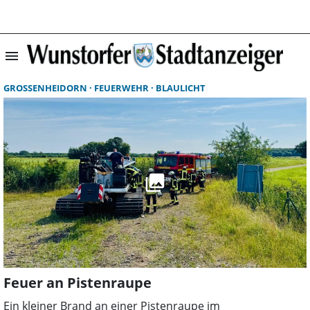
menu
Startseite | Wun
GROSSENHEIDORN
FEUERWEHR
BLAULICHT
Feuer an Pistenraupe
Ein kleiner Brand an einer Pistenraupe im