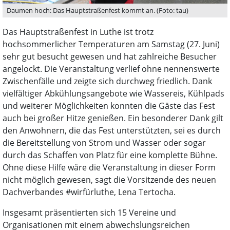
Daumen hoch: Das Hauptstraßenfest kommt an. (Foto: tau)
Das Hauptstraßenfest in Luthe ist trotz
hochsommerlicher Temperaturen am Samstag (27. Juni)
sehr gut besucht gewesen und hat zahlreiche Besucher
angelockt. Die Veranstaltung verlief ohne nennenswerte
Zwischenfälle und zeigte sich durchweg friedlich. Dank
vielfältiger Abkühlungsangebote wie Wassereis, Kühlpads
und weiterer Möglichkeiten konnten die Gäste das Fest
auch bei großer Hitze genießen. Ein besonderer Dank gilt
den Anwohnern, die das Fest unterstützten, sei es durch
die Bereitstellung von Strom und Wasser oder sogar
durch das Schaffen von Platz für eine komplette Bühne.
Ohne diese Hilfe wäre die Veranstaltung in dieser Form
nicht möglich gewesen, sagt die Vorsitzende des neuen
Dachverbandes #wirfürluthe, Lena Tertocha.
Insgesamt präsentierten sich 15 Vereine und
Organisationen mit einem abwechslungsreichen