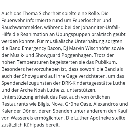
Auch das Thema Sicherheit spielte eine Rolle. Die
Feuerwehr informierte rund um Feuerlöscher und
Rauchwarnmelder, während bei der Johanniter-Unfall-
Hilfe die Reanimation an Übungspuppen praktisch geübt
werden konnte. Für musikalische Unterhaltung sorgten
die Band Emergency Bacon, DJ Marvin Wischhöfer sowie
der Musik- und Showguard Poggenhagen. Trotz der
hohen Temperaturen begeisterten sie das Publikum.
Besonders hervorzuheben ist, dass sowohl die Band als
auch der Showguard auf ihre Gage verzichteten, um das
Spendenziel zugunsten der DRK-Kindertagesstätte Luthe
und der Arche Noah Luthe zu unterstützen.
Unterstützung erhielt das Fest auch von örtlichen
Restaurants wie Bilgis, Nova, Grüne Oase, Alexandros und
Kalender Döner, deren Spenden unter anderem den Kauf
von Wassereis ermöglichten. Die Luther Apotheke stellte
zusätzlich Kühlpads bereit.