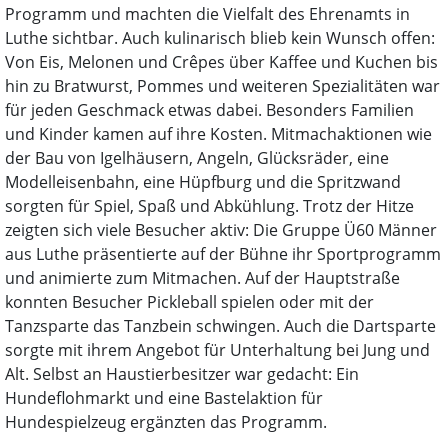
Programm und machten die Vielfalt des Ehrenamts in
Luthe sichtbar. Auch kulinarisch blieb kein Wunsch offen:
Von Eis, Melonen und Crêpes über Kaffee und Kuchen bis
hin zu Bratwurst, Pommes und weiteren Spezialitäten war
für jeden Geschmack etwas dabei. Besonders Familien
und Kinder kamen auf ihre Kosten. Mitmachaktionen wie
der Bau von Igelhäusern, Angeln, Glücksräder, eine
Modelleisenbahn, eine Hüpfburg und die Spritzwand
sorgten für Spiel, Spaß und Abkühlung. Trotz der Hitze
zeigten sich viele Besucher aktiv: Die Gruppe Ü60 Männer
aus Luthe präsentierte auf der Bühne ihr Sportprogramm
und animierte zum Mitmachen. Auf der Hauptstraße
konnten Besucher Pickleball spielen oder mit der
Tanzsparte das Tanzbein schwingen. Auch die Dartsparte
sorgte mit ihrem Angebot für Unterhaltung bei Jung und
Alt. Selbst an Haustierbesitzer war gedacht: Ein
Hundeflohmarkt und eine Bastelaktion für
Hundespielzeug ergänzten das Programm.