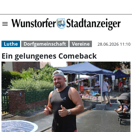
menu
Ein gelungenes 
Luthe
Dorfgemeinschaft
Vereine
28.06.2026 11:10
Ein gelungenes Comeback