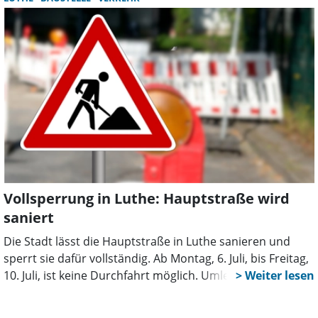
großes Engagement sorgen für ein rundum gelungenes
Erlebnis.
Vollsperrung in Luthe: Hauptstraße wird
saniert
Die Stadt lässt die Hauptstraße in Luthe sanieren und
sperrt sie dafür vollständig. Ab Montag, 6. Juli, bis Freitag,
10. Juli, ist keine Durchfahrt möglich. Umleitungen sind
eingerichtet, die Zufahrt erfolgt über alternative Straßen.