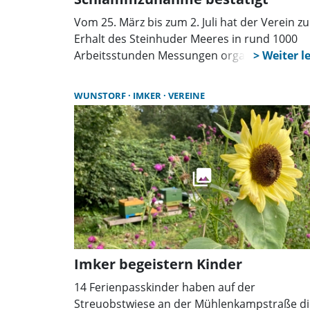
Vom 25. März bis zum 2. Juli hat der Verein z
Erhalt des Steinhuder Meeres in rund 1000
Arbeitsstunden Messungen organisiert und
ehrenamtlich durchgeführt. Nun wurden die
Ergebnisse vorgestellt.
WUNSTORF
IMKER
VEREINE
Imker begeistern Kinder
14 Ferienpasskinder haben auf der
Streuobstwiese an der Mühlenkampstraße di