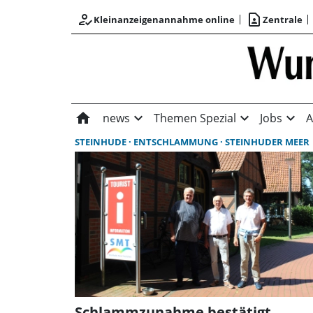
how_to_reg
contact_page
Kleinanzeigenannahme online
Zentrale
home
expand_more
expand_more
expand_more
news
Themen Spezial
Jobs
A
STEINHUDE
ENTSCHLAMMUNG
STEINHUDER MEER
Schlammzunahme bestätigt