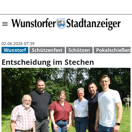
menu
Entscheidung im
02.06.2026 07:39
Wunstorf
Schützenfest
Schützen
Pokalschießen
Entscheidung im Stechen