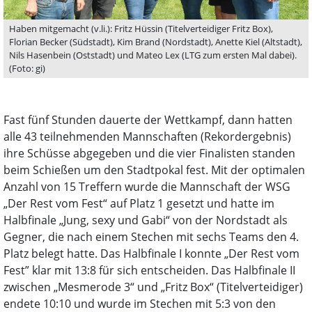
Haben mitgemacht (v.li.): Fritz Hüssin (Titelverteidiger Fritz Box),
Florian Becker (Südstadt), Kim Brand (Nordstadt), Anette Kiel (Altstadt),
Nils Hasenbein (Oststadt) und Mateo Lex (LTG zum ersten Mal dabei).
(Foto: gi)
Fast fünf Stunden dauerte der Wettkampf, dann hatten
alle 43 teilnehmenden Mannschaften (Rekordergebnis)
ihre Schüsse abgegeben und die vier Finalisten standen
beim Schießen um den Stadtpokal fest. Mit der optimalen
Anzahl von 15 Treffern wurde die Mannschaft der WSG
„Der Rest vom Fest“ auf Platz 1 gesetzt und hatte im
Halbfinale „Jung, sexy und Gabi“ von der Nordstadt als
Gegner, die nach einem Stechen mit sechs Teams den 4.
Platz belegt hatte. Das Halbfinale I konnte „Der Rest vom
Fest” klar mit 13:8 für sich entscheiden. Das Halbfinale II
zwischen „Mesmerode 3“ und „Fritz Box“ (Titelverteidiger)
endete 10:10 und wurde im Stechen mit 5:3 von den