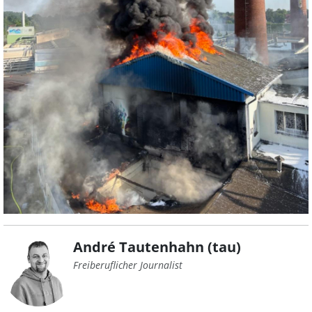
André Tautenhahn (tau)
Freiberuflicher Journalist