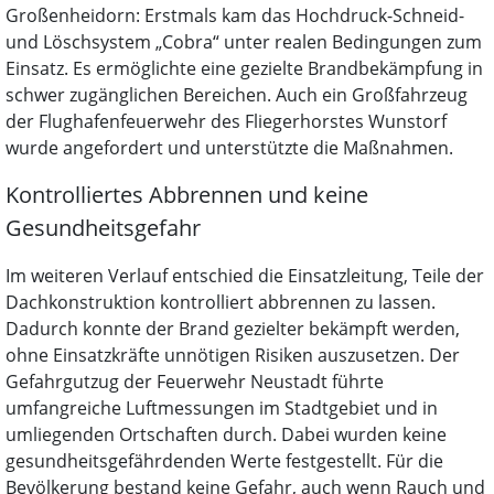
Großenheidorn: Erstmals kam das Hochdruck-Schneid-
und Löschsystem „Cobra“ unter realen Bedingungen zum
Einsatz. Es ermöglichte eine gezielte Brandbekämpfung in
schwer zugänglichen Bereichen. Auch ein Großfahrzeug
der Flughafenfeuerwehr des Fliegerhorstes Wunstorf
wurde angefordert und unterstützte die Maßnahmen.
Kontrolliertes Abbrennen und keine
Gesundheitsgefahr
Im weiteren Verlauf entschied die Einsatzleitung, Teile der
Dachkonstruktion kontrolliert abbrennen zu lassen.
Dadurch konnte der Brand gezielter bekämpft werden,
ohne Einsatzkräfte unnötigen Risiken auszusetzen. Der
Gefahrgutzug der Feuerwehr Neustadt führte
umfangreiche Luftmessungen im Stadtgebiet und in
umliegenden Ortschaften durch. Dabei wurden keine
gesundheitsgefährdenden Werte festgestellt. Für die
Bevölkerung bestand keine Gefahr, auch wenn Rauch und