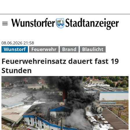
menu
Feuerwehreinsat
08.06.2026 21:58
Wunstorf
Feuerwehr
Brand
Blaulicht
Feuerwehreinsatz dauert fast 19
Stunden