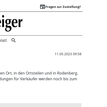
newspaper
Fragen zur Zustellung?
Garagenflohmarkt 
search
latt
11.05.2023 09:58
en Ort, in den Ortsteilen und in Rodenberg.
ldungen für Verkäufer werden noch bis zum