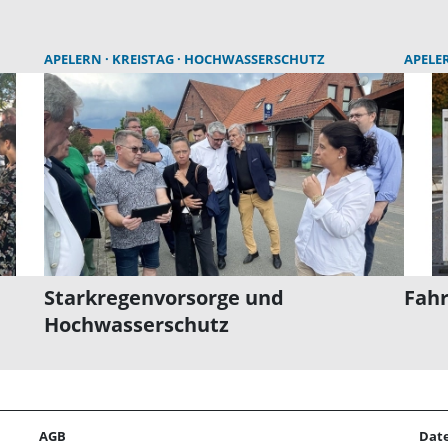
APELERN
KREISTAG
HOCHWASSERSCHUTZ
APELE
Starkregenvorsorge und
Fah
Hochwasserschutz
AGB
Dat