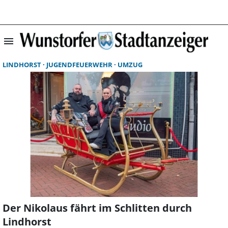
menu
Suchergebnisse 
LINDHORST
JUGENDFEUERWEHR
UMZUG
Der Nikolaus fährt im Schlitten durch
Lindhorst