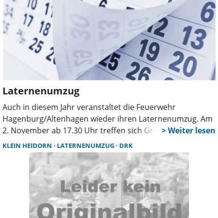
November unter tsv-kolenfeld@t-online.de gebeten.
Laternenumzug
Auch in diesem Jahr veranstaltet die Feuerwehr
Hagenburg/Altenhagen wieder ihren Laternenumzug. Am
2. November ab 17.30 Uhr treffen sich Groß und Klein am
Feuerwehrhaus.
KLEIN HEIDORN
LATERNENUMZUG
DRK