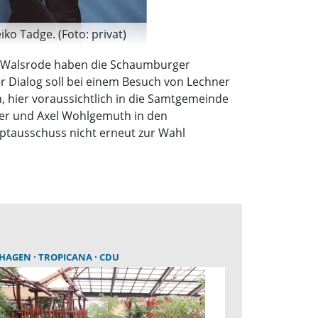
ko Tadge. (Foto: privat)
n Walsrode haben die Schaumburger
 Dialog soll bei einem Besuch von Lechner
n, hier voraussichtlich in die Samtgemeinde
der und Axel Wohlgemuth in den
uptausschuss nicht erneut zur Wahl
THAGEN
TROPICANA
CDU