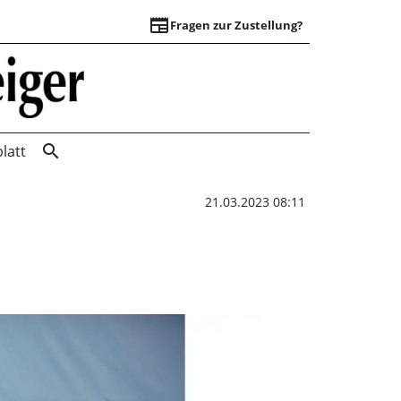
newspaper
Fragen zur Zustellung?
Gespräch mit Sebas
search
latt
21.03.2023 08:11