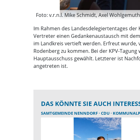
Foto: v.r.n.l. Mike Schmidt, Axel Wohlgemuth
Im Rahmen des Landesdelegiertentages der 
Vertreter einen Gedankenaustausch mit dem 
im Landkreis vertieft werden. Erfreut wurde,
Rodenberg zu kommen. Bei der KPV-Tagung wu
Hauptausschuss gewählt. Letzterer ist Nachf
angetreten ist.
DAS KÖNNTE SIE AUCH INTERES
SAMTGEMEINDE NENNDORF
CDU
KOMMUNALPO