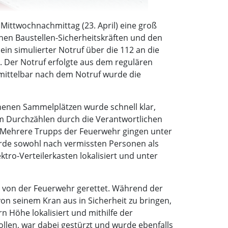
ittwochnachmittag (23. April) eine groß
hen Baustellen-Sicherheitskräften und den
in simulierter Notruf über die 112 an die
e. Der Notruf erfolgte aus dem regulären
Unmittelbar nach dem Notruf wurde die
henen Sammelplätzen wurde schnell klar,
eim Durchzählen durch die Verantwortlichen
ht. Mehrere Trupps der Feuerwehr gingen unter
de sowohl nach vermissten Personen als
tro-Verteilerkasten lokalisiert und unter
e von der Feuerwehr gerettet. Während der
on seinem Kran aus in Sicherheit zu bringen,
n Höhe lokalisiert und mithilfe der
ollen, war dabei gestürzt und wurde ebenfalls