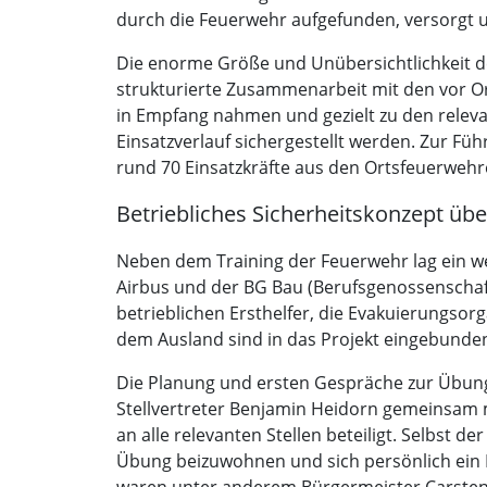
durch die Feuerwehr aufgefunden, versorgt u
Die enorme Größe und Unübersichtlichkeit de
strukturierte Zusammenarbeit mit den vor Ort
in Empfang nahmen und gezielt zu den releva
Einsatzverlauf sichergestellt werden. Zur Fü
rund 70 Einsatzkräfte aus den Ortsfeuerwehr
Betriebliches Sicherheitskonzept übe
Neben dem Training der Feuerwehr lag ein w
Airbus und der BG Bau (Berufsgenossenschaft
betrieblichen Ersthelfer, die Evakuierungsor
dem Ausland sind in das Projekt eingebunde
Die Planung und ersten Gespräche zur Übun
Stellvertreter Benjamin Heidorn gemeinsam
an alle relevanten Stellen beteiligt. Selbst 
Übung beizuwohnen und sich persönlich ein B
waren unter anderem Bürgermeister Carsten 