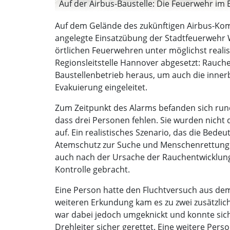
Auf der Airbus-Baustelle: Die Feuerwehr im E
Auf dem Gelände des zukünftigen Airbus-Kom
angelegte Einsatzübung der Stadtfeuerwehr W
örtlichen Feuerwehren unter möglichst realis
Regionsleitstelle Hannover abgesetzt: Rauche
Baustellenbetrieb heraus, um auch die innerb
Evakuierung eingeleitet.
Zum Zeitpunkt des Alarms befanden sich run
dass drei Personen fehlen. Sie wurden nicht 
auf. Ein realistisches Szenario, das die Bed
Atemschutz zur Suche und Menschenrettung 
auch nach der Ursache der Rauchentwicklung g
Kontrolle gebracht.
Eine Person hatte den Fluchtversuch aus dem
weiteren Erkundung kam es zu zwei zusätzlich
war dabei jedoch umgeknickt und konnte sich 
Drehleiter sicher gerettet. Eine weitere Per