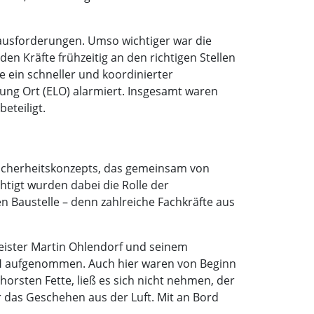
rausforderungen. Umso wichtiger war die
en Kräfte frühzeitig an den richtigen Stellen
 ein schneller und koordinierter
tung Ort (ELO) alarmiert. Insgesamt waren
eteiligt.
Sicherheitskonzepts, das gemeinsam von
tigt wurden dabei die Rolle der
n Baustelle – denn zahlreiche Fachkräfte aus
ister Martin Ohlendorf und seinem
bH aufgenommen. Auch hier waren von Beginn
horsten Fette, ließ es sich nicht nehmen, der
 das Geschehen aus der Luft. Mit an Bord