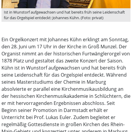
Ist in Wunstorf aufgewachsen und hat bereits früh seine Leidenschaft
für das Orgelspiel entdeckt: Johannes Kühn. (Foto: privat)
Ein Orgelkonzert mit Johannes Kühn erklingt am Sonntag,
den 28. Juni um 17 Uhr in der Kirche in Groß Munzel. Der
Organist nimmt an der historischen Furtwänglerorgel von
1878 Platz und gestaltet das zweite Konzert der Saison.
Kühn ist in Wunstorf aufgewachsen und hat bereits früh
seine Leidenschaft für das Orgelspiel entdeckt. Während
seines Masterstudiums der Chemie in Marburg
absolvierte er parallel eine Kirchenmusikausbildung an
der hessischen Kirchenmusikakademie in Schlüchtern, die
er mit hervorragenden Ergebnissen abschloss. Seit
Beginn seiner Promotion in Darmstadt erhält er
Unterricht bei Prof. Lukas Euler. Zudem begleitet er
regelmäßig Gottesdienste in großen Kirchen des Rhein-
Main-Gebiets und konzertiert unter anderem in Marburg