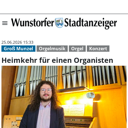
menu
Heimkehr für ei
25.06.2026 15:33
Groß Munzel
Orgelmusik
Orgel
Konzert
Heimkehr für einen Organisten