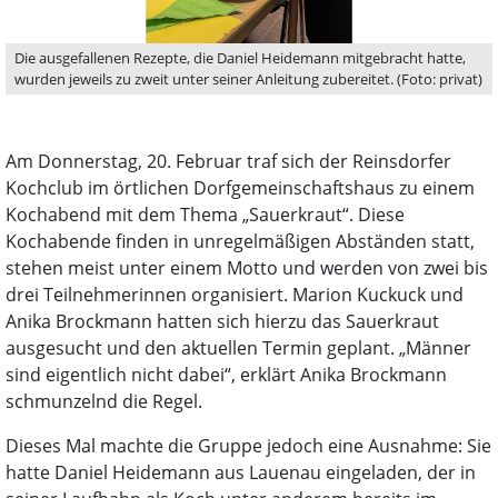
Die ausgefallenen Rezepte, die Daniel Heidemann mitgebracht hatte,
wurden jeweils zu zweit unter seiner Anleitung zubereitet. (Foto: privat)
Am Donnerstag, 20. Februar traf sich der Reinsdorfer
Kochclub im örtlichen Dorfgemeinschaftshaus zu einem
Kochabend mit dem Thema „Sauerkraut“. Diese
Kochabende finden in unregelmäßigen Abständen statt,
stehen meist unter einem Motto und werden von zwei bis
drei Teilnehmerinnen organisiert. Marion Kuckuck und
Anika Brockmann hatten sich hierzu das Sauerkraut
ausgesucht und den aktuellen Termin geplant. „Männer
sind eigentlich nicht dabei“, erklärt Anika Brockmann
schmunzelnd die Regel.
Dieses Mal machte die Gruppe jedoch eine Ausnahme: Sie
hatte Daniel Heidemann aus Lauenau eingeladen, der in