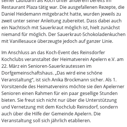
seiner Laufbahn als Koch unter anderem bereits im
Restaurant Plaza tätig war. Die ausgefallenen Rezepte, die
Daniel Heidemann mitgebracht hatte, wurden jeweils zu
zweit unter seiner Anleitung zubereitet. Dass dabei auch
ein Nachtisch mit Sauerkraut möglich ist, hielt zunächst
niemand für möglich. Der Sauerkraut-Schokoladenkuchen
mit Vanillesauce überzeugte jedoch auf ganzer Linie.
Im Anschluss an das Koch-Event des Reinsdorfer
Kochclubs veranstaltet der Heimatverein Apelern e.V. am
22. März ein Senioren-Sauerkrautessen im
Dorfgemeinschaftshaus. „Das wird eine schöne
Veranstaltung“, ist sich Anika Brockmann sicher. Als 1.
Vorsitzende des Heimatvereins möchte sie den Apelerner
Senioren einen Rahmen für ein paar gesellige Stunden
bieten. Sie freut sich nicht nur über die Unterstützung
und Vernetzung mit dem Kochclub Reinsdorf, sondern
auch über die Hilfe der Gemeinde Apelern. Die
Veranstaltung soll sich jährlich etablieren.