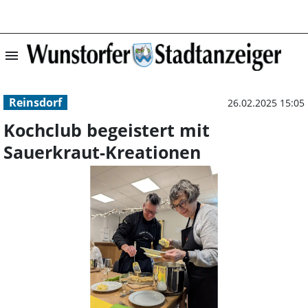
menu
Kochclub begeis
Reinsdorf
26.02.2025 15:05
Kochclub begeistert mit
Sauerkraut-Kreationen