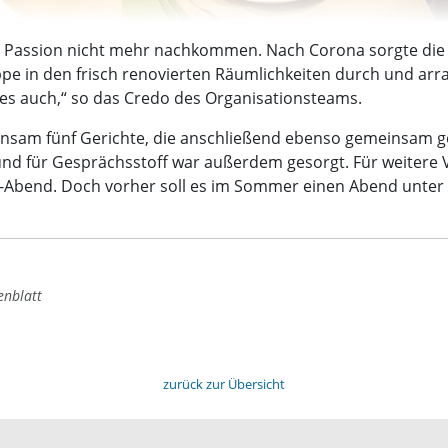
r Passion nicht mehr nachkommen. Nach Corona sorgte die
pe in den frisch renovierten Räumlichkeiten durch und arra
es auch,“ so das Credo des Organisationsteams.
nsam fünf Gerichte, die anschließend ebenso gemeinsam g
d für Gesprächsstoff war außerdem gesorgt. Für weitere 
ut-Abend. Doch vorher soll es im Sommer einen Abend unte
enblatt
zurück zur Übersicht