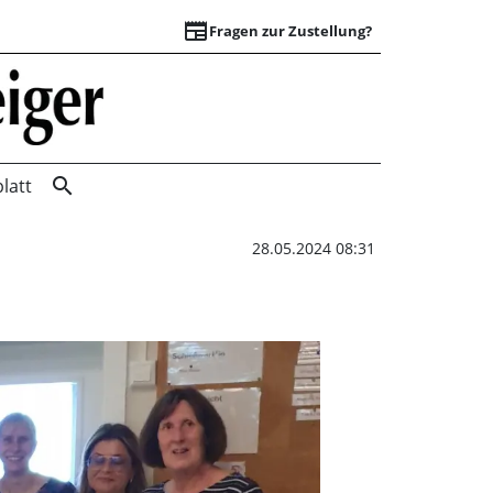
newspaper
Fragen zur Zustellung?
Gelungene Premier
search
latt
28.05.2024 08:31