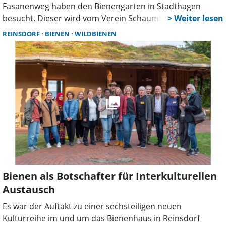
Fasanenweg haben den Bienengarten in Stadthagen
besucht. Dieser wird vom Verein Schaumburger
Bienenhaus geführt.
REINSDORF
BIENEN
WILDBIENEN
Bienen als Botschafter für Interkulturellen
Austausch
Es war der Auftakt zu einer sechsteiligen neuen
Kulturreihe im und um das Bienenhaus in Reinsdorf