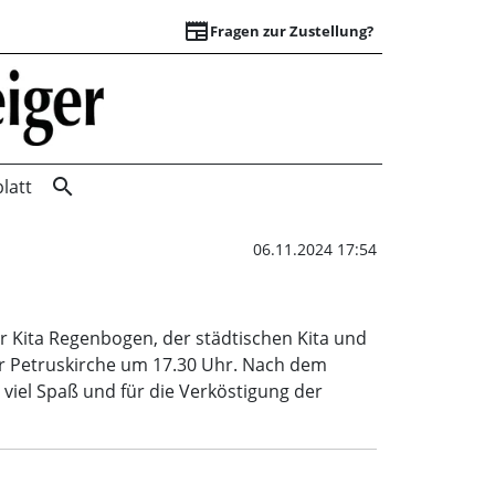
newspaper
Fragen zur Zustellung?
Laternenumzug | W
search
latt
06.11.2024 17:54
 Kita Regenbogen, der städtischen Kita und
er Petruskirche um 17.30 Uhr. Nach dem
viel Spaß und für die Verköstigung der