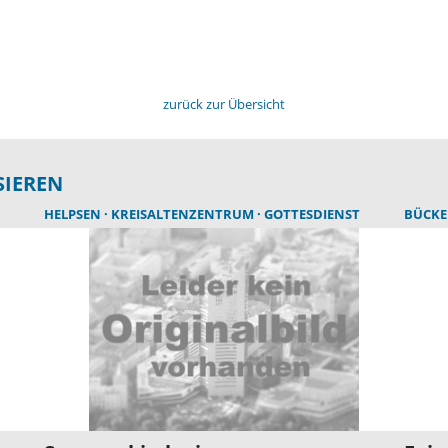
zurück zur Übersicht
SIEREN
HELPSEN
KREISALTENZENTRUM
GOTTESDIENST
BÜCK