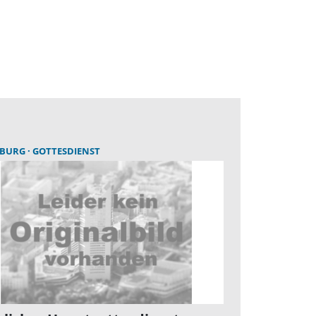
EBURG
GOTTESDIENST