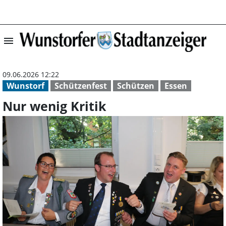
menu
Nur wenig Kritik
09.06.2026 12:22
Wunstorf
Schützenfest
Schützen
Essen
Nur wenig Kritik