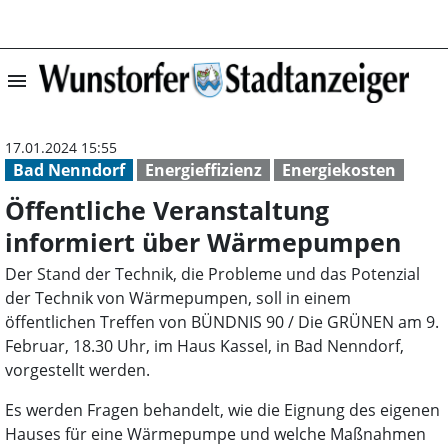
menu
Öffentliche Ver
17.01.2024 15:55
Bad Nenndorf
Energieffizienz
Energiekosten
Öffentliche Veranstaltung
informiert über Wärmepumpen
Der Stand der Technik, die Probleme und das Potenzial
der Technik von Wärmepumpen, soll in einem
öffentlichen Treffen von BÜNDNIS 90 / Die GRÜNEN am 9.
Februar, 18.30 Uhr, im Haus Kassel, in Bad Nenndorf,
vorgestellt werden.
Es werden Fragen behandelt, wie die Eignung des eigenen
Hauses für eine Wärmepumpe und welche Maßnahmen