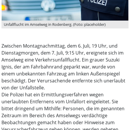
Unfallflucht im Amselweg in Rodenberg. (Foto: placeholder)
Zwischen Montagnachmittag, dem 6. Juli, 19 Uhr, und
Dienstagmorgen, dem 7. Juli, 9:15 Uhr, ereignete sich im
Amselweg eine Verkehrsunfallflucht. Ein grauer Suzuki
Ignis, der am Fahrbahnrand geparkt war, wurde von
einem unbekannten Fahrzeug am linken Außenspiegel
beschädigt. Der Verursachende entfernte sich unerlaubt
von der Unfallstelle.
Die Polizei hat ein Ermittlungsverfahren wegen
unerlaubten Entfernens vom Unfallort eingeleitet. Sie
bittet dringend um Mithilfe: Personen, die im genannten
Zeitraum im Bereich des Amselwegs verdächtige
Beobachtungen gemacht haben oder Hinweise zum
Verursacherfahrzeug geben können, werden gebeten,