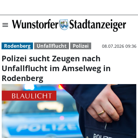
menu
Polizei sucht Z
Rodenberg
Unfallflucht
Polizei
08.07.2026 09:36
Polizei sucht Zeugen nach
Unfallflucht im Amselweg in
Rodenberg