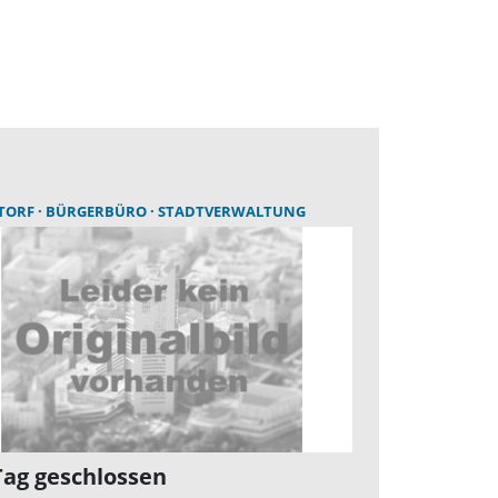
TORF
BÜRGERBÜRO
STADTVERWALTUNG
Tag geschlossen