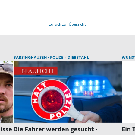
zurück zur Übersicht
BARSINGHAUSEN
POLIZEI
DIEBSTAHL
WUNS
isse
Die Fahrer werden gesucht -
Ein 