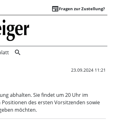
newspaper
Fragen zur Zustellung?
Postenwechsel beim
search
latt
23.09.2024 11:21
ng abhalten. Sie findet um 20 Uhr im
n Positionen des ersten Vorsitzenden sowie
rgeben möchten.