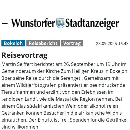
menu
Reisevortrag | 
Bokeloh
Reisebericht
Vortrag
23.09.2025 16:43
Reisevortrag
Martin Seiffert berichtet am 26. September um 19 Uhr im
Gemeinderaum der Kirche Zum Heiligen Kreuz in Bokeloh
über seine Reise durch die Serengeti. Gemeinsam mit
einem Wildtierfotografen präsentiert er beeindruckende
Tieraufnahmen und erzählt von den Erlebnissen im
„endlosen Land“, wie die Massai die Region nennen. Bei
einem Glas südafrikanischen Wein oder alkoholfreien
Getränken können Besucher in die afrikanische Wildnis
eintauchen. Der Eintritt ist frei, Spenden für die Getränke
sind willkommen.