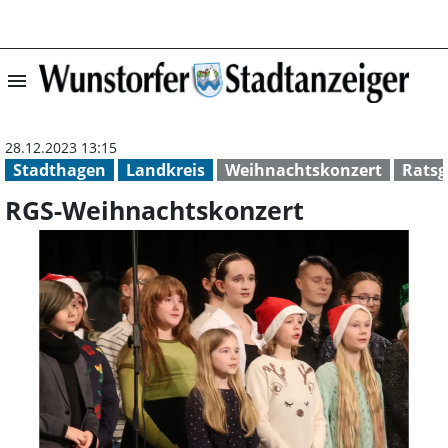
menu
RGS-Weihnachtsk
28.12.2023 13:15
Stadthagen
Landkreis
Weihnachtskonzert
Rats
RGS-Weihnachtskonzert