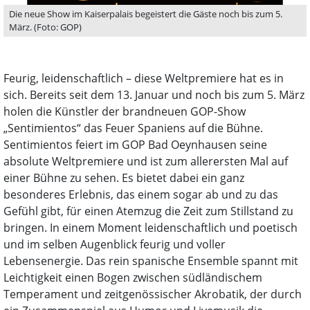
Die neue Show im Kaiserpalais begeistert die Gäste noch bis zum 5.
März. (Foto: GOP)
Feurig, leidenschaftlich – diese Weltpremiere hat es in
sich. Bereits seit dem 13. Januar und noch bis zum 5. März
holen die Künstler der brandneuen GOP-Show
„Sentimientos“ das Feuer Spaniens auf die Bühne.
Sentimientos feiert im GOP Bad Oeynhausen seine
absolute Weltpremiere und ist zum allerersten Mal auf
einer Bühne zu sehen. Es bietet dabei ein ganz
besonderes Erlebnis, das einem sogar ab und zu das
Gefühl gibt, für einen Atemzug die Zeit zum Stillstand zu
bringen. In einem Moment leidenschaftlich und poetisch
und im selben Augenblick feurig und voller
Lebensenergie. Das rein spanische Ensemble spannt mit
Leichtigkeit einen Bogen zwischen südländischem
Temperament und zeitgenössischer Akrobatik, der durch