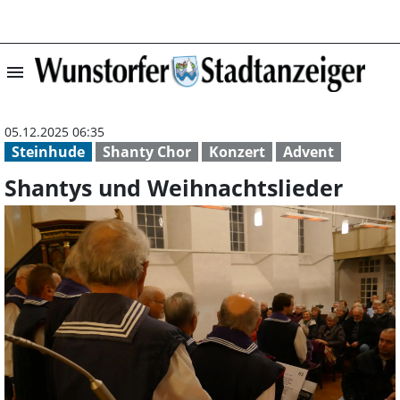
menu
Shantys und Wei
05.12.2025 06:35
Steinhude
Shanty Chor
Konzert
Advent
Shantys und Weihnachtslieder