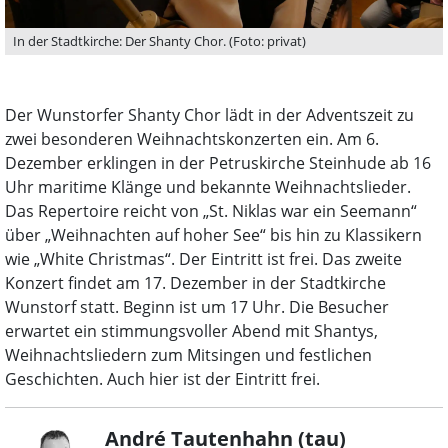
In der Stadtkirche: Der Shanty Chor. (Foto: privat)
Der Wunstorfer Shanty Chor lädt in der Adventszeit zu
zwei besonderen Weihnachtskonzerten ein. Am 6.
Dezember erklingen in der Petruskirche Steinhude ab 16
Uhr maritime Klänge und bekannte Weihnachtslieder.
Das Repertoire reicht von „St. Niklas war ein Seemann“
über „Weihnachten auf hoher See“ bis hin zu Klassikern
wie „White Christmas“. Der Eintritt ist frei. Das zweite
Konzert findet am 17. Dezember in der Stadtkirche
Wunstorf statt. Beginn ist um 17 Uhr. Die Besucher
erwartet ein stimmungsvoller Abend mit Shantys,
Weihnachtsliedern zum Mitsingen und festlichen
Geschichten. Auch hier ist der Eintritt frei.
André Tautenhahn (tau)