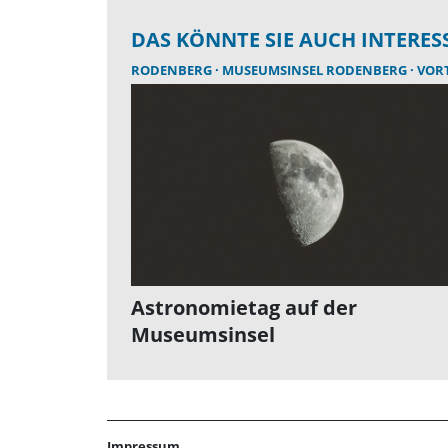
DAS KÖNNTE SIE AUCH INTERES
RODENBERG
MUSEUMSINSEL RODENBERG
VOR
Astronomietag auf der
Museumsinsel
Impressum