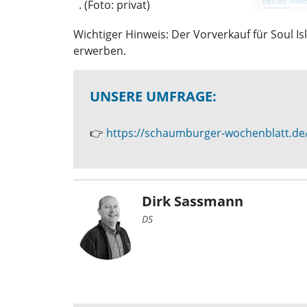
. (Foto: privat)
Wichtiger Hinweis: Der Vorverkauf für Soul Is
erwerben.
UNSERE UMFRAGE:
👉
https://schaumburger-wochenblatt.de
Dirk Sassmann
DS