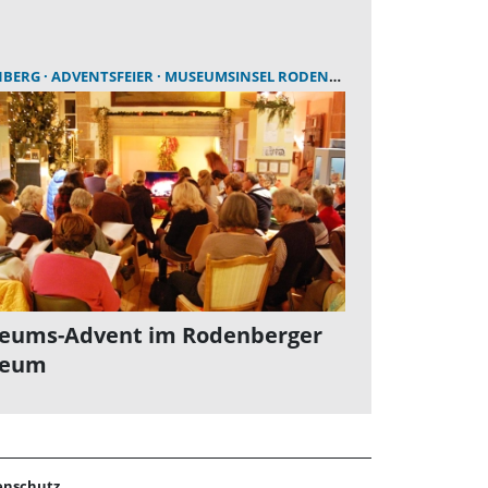
NBERG
ADVENTSFEIER
MUSEUMSINSEL RODENBERG
eums-Advent im Rodenberger
eum
enschutz