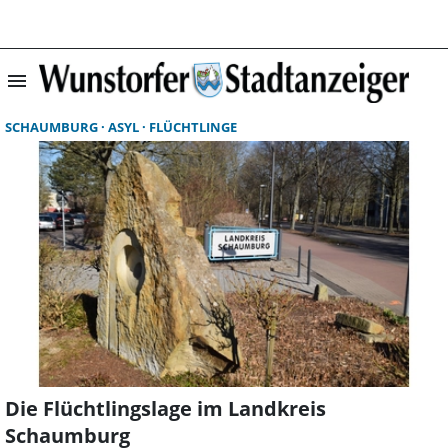
menu
Suchergebnisse 
SCHAUMBURG
ASYL
FLÜCHTLINGE
Die Flüchtlingslage im Landkreis
Schaumburg