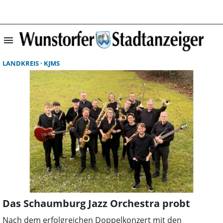
menu
Suchergebnisse 
LANDKREIS
KJMS
Das Schaumburg Jazz Orchestra probt
Nach dem erfolgreichen Doppelkonzert mit den