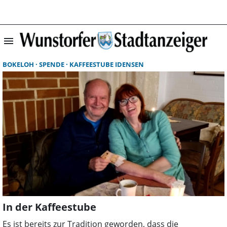
menu
Suchergebnisse 
BOKELOH
SPENDE
KAFFEESTUBE IDENSEN
In der Kaffeestube
Es ist bereits zur Tradition geworden, dass die