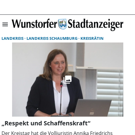
menu
Suchergebnisse 
LANDKREIS
LANDKREIS SCHAUMBURG
KREISRÄTIN
„Respekt und Schaffenskraft“
Der Kreistag hat die Volljuristin Annika Friedrichs