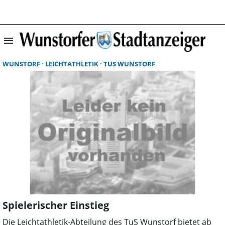
menu
Suchergebnisse 
WUNSTORF
LEICHTATHLETIK
TUS WUNSTORF
Spielerischer Einstieg
Die Leichtathletik-Abteilung des TuS Wunstorf bietet ab