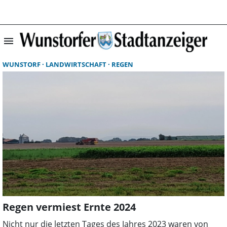
menu
Suchergebnisse 
WUNSTORF
LANDWIRTSCHAFT
REGEN
Regen vermiest Ernte 2024
Nicht nur die letzten Tages des Jahres 2023 waren von