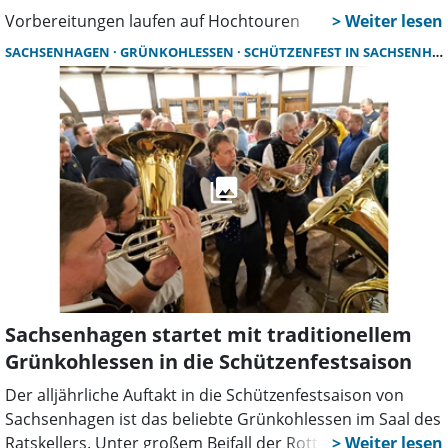
Vorbereitungen laufen auf Hochtouren
SACHSENHAGEN
GRÜNKOHLESSEN
SCHÜTZENFEST IN SACHSENHAGEN
Sachsenhagen startet mit traditionellem
Grünkohlessen in die Schützenfestsaison
Der alljährliche Auftakt in die Schützenfestsaison von
Sachsenhagen ist das beliebte Grünkohlessen im Saal des
Ratskellers. Unter großem Beifall der Rottschwestern und