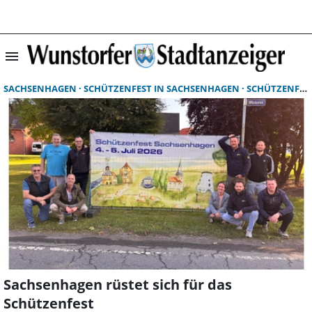
menu
Suchergebnisse 
SACHSENHAGEN
SCHÜTZENFEST IN SACHSENHAGEN
SCHÜTZENFEST
Sachsenhagen rüstet sich für das
Schützenfest