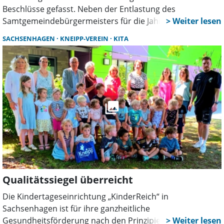
Beschlüsse gefasst. Neben der Entlastung des
Samtgemeindebürgermeisters für die Jahre 2020 bis 2022
standen die Nachtragshaushaltssatzung, Kita-Themen,
SACHSENHAGEN
KNEIPP-VEREIN
KITA
Personalentscheidungen sowie die Zukunft eines
möglichen zentralen Rathauses auf der Tagesordnung.
Qualitätssiegel überreicht
Die Kindertageseinrichtung „KinderReich“ in
Sachsenhagen ist für ihre ganzheitliche
Gesundheitsförderung nach den Prinzipien Sebastian