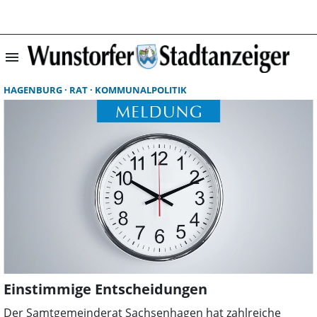
menu
Startseite | Wun
HAGENBURG
RAT
KOMMUNALPOLITIK
Einstimmige Entscheidungen
Der Samtgemeinderat Sachsenhagen hat zahlreiche