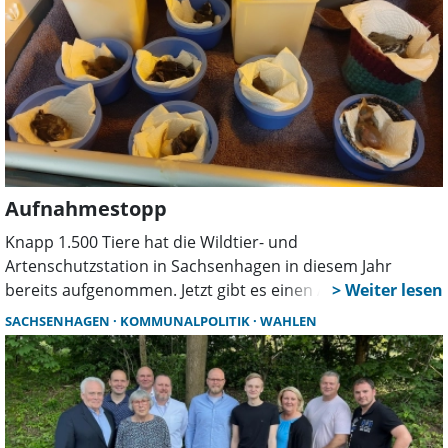
Aufnahmestopp
Knapp 1.500 Tiere hat die Wildtier- und
Artenschutzstation in Sachsenhagen in diesem Jahr
bereits aufgenommen. Jetzt gibt es einen Aufnahmestopp.
SACHSENHAGEN
KOMMUNALPOLITIK
WAHLEN