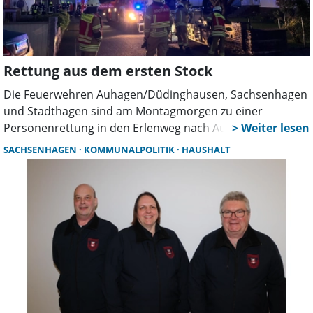
Rettung aus dem ersten Stock
Die Feuerwehren Auhagen/Düdinghausen, Sachsenhagen
und Stadthagen sind am Montagmorgen zu einer
Personenrettung in den Erlenweg nach Auhagen
alarmiert worden.
SACHSENHAGEN
KOMMUNALPOLITIK
HAUSHALT