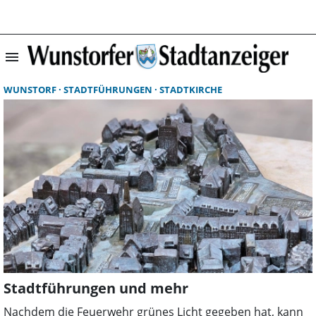
menu
Suchergebnisse 
WUNSTORF
STADTFÜHRUNGEN
STADTKIRCHE
Stadtführungen und mehr
Nachdem die Feuerwehr grünes Licht gegeben hat, kann