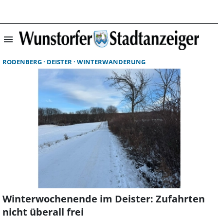
menu
Suchergebnisse 
RODENBERG
DEISTER
WINTERWANDERUNG
Winterwochenende im Deister: Zufahrten
nicht überall frei