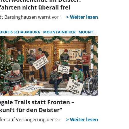
fahrten nicht überall frei
dt Barsinghausen warnt vor Verkehrschaos
DKREIS SCHAUMBURG
MOUNTAINBIKER
MOUNTAINBIKETRAIL
gale Trails statt Fronten –
kunft für den Deister“
fen auf Verlängerung der Genehmigung