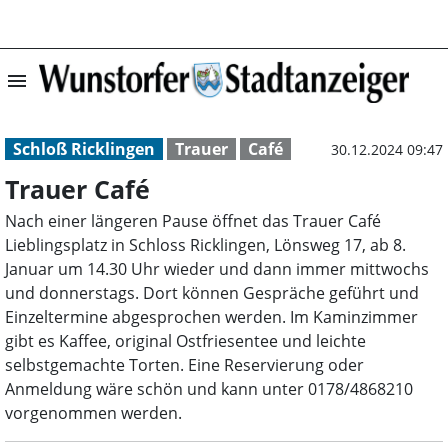
menu
Trauer Café | W
Schloß Ricklingen
Trauer
Café
30.12.2024 09:47
Trauer Café
Nach einer längeren Pause öffnet das Trauer Café
Lieblingsplatz in Schloss Ricklingen, Lönsweg 17, ab 8.
Januar um 14.30 Uhr wieder und dann immer mittwochs
und donnerstags. Dort können Gespräche geführt und
Einzeltermine abgesprochen werden. Im Kaminzimmer
gibt es Kaffee, original Ostfriesentee und leichte
selbstgemachte Torten. Eine Reservierung oder
Anmeldung wäre schön und kann unter 0178/4868210
vorgenommen werden.