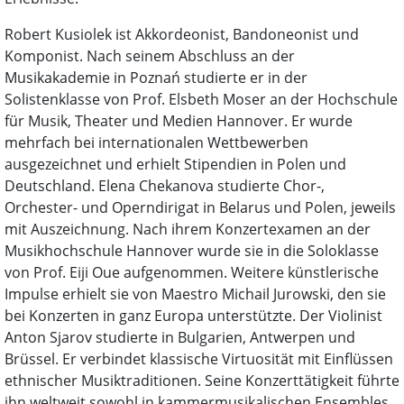
Robert Kusiolek ist Akkordeonist, Bandoneonist und
Komponist. Nach seinem Abschluss an der
Musikakademie in Poznań studierte er in der
Solistenklasse von Prof. Elsbeth Moser an der Hochschule
für Musik, Theater und Medien Hannover. Er wurde
mehrfach bei internationalen Wettbewerben
ausgezeichnet und erhielt Stipendien in Polen und
Deutschland. Elena Chekanova studierte Chor-,
Orchester- und Operndirigat in Belarus und Polen, jeweils
mit Auszeichnung. Nach ihrem Konzertexamen an der
Musikhochschule Hannover wurde sie in die Soloklasse
von Prof. Eiji Oue aufgenommen. Weitere künstlerische
Impulse erhielt sie von Maestro Michail Jurowski, den sie
bei Konzerten in ganz Europa unterstützte. Der Violinist
Anton Sjarov studierte in Bulgarien, Antwerpen und
Brüssel. Er verbindet klassische Virtuosität mit Einflüssen
ethnischer Musiktraditionen. Seine Konzerttätigkeit führte
ihn weltweit sowohl in kammermusikalischen Ensembles