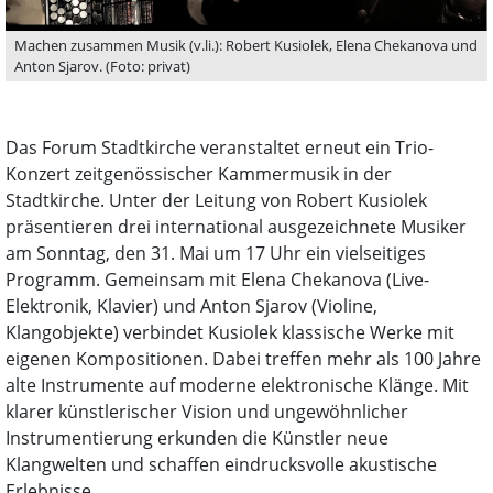
Machen zusammen Musik (v.li.): Robert Kusiolek, Elena Chekanova und
Anton Sjarov. (Foto: privat)
Das Forum Stadtkirche veranstaltet erneut ein Trio-
Konzert zeitgenössischer Kammermusik in der
Stadtkirche. Unter der Leitung von Robert Kusiolek
präsentieren drei international ausgezeichnete Musiker
am Sonntag, den 31. Mai um 17 Uhr ein vielseitiges
Programm. Gemeinsam mit Elena Chekanova (Live-
Elektronik, Klavier) und Anton Sjarov (Violine,
Klangobjekte) verbindet Kusiolek klassische Werke mit
eigenen Kompositionen. Dabei treffen mehr als 100 Jahre
alte Instrumente auf moderne elektronische Klänge. Mit
klarer künstlerischer Vision und ungewöhnlicher
Instrumentierung erkunden die Künstler neue
Klangwelten und schaffen eindrucksvolle akustische
Erlebnisse.