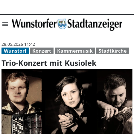
menu
Trio-Konzert mit
28.05.2026 11:42
Wunstorf
Konzert
Kammermusik
Stadtkirche
Trio-Konzert mit Kusiolek