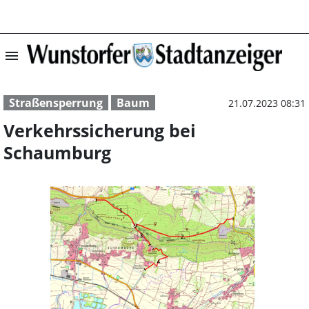
menu
Verkehrssicheru
Straßensperrung
Baum
21.07.2023 08:31
Verkehrssicherung bei
Schaumburg