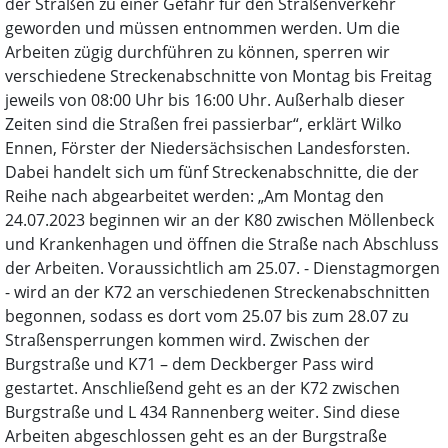
der Straßen zu einer Gefahr für den Straßenverkehr
geworden und müssen entnommen werden. Um die
Arbeiten zügig durchführen zu können, sperren wir
verschiedene Streckenabschnitte von Montag bis Freitag
jeweils von 08:00 Uhr bis 16:00 Uhr. Außerhalb dieser
Zeiten sind die Straßen frei passierbar“, erklärt Wilko
Ennen, Förster der Niedersächsischen Landesforsten.
Dabei handelt sich um fünf Streckenabschnitte, die der
Reihe nach abgearbeitet werden: „Am Montag den
24.07.2023 beginnen wir an der K80 zwischen Möllenbeck
und Krankenhagen und öffnen die Straße nach Abschluss
der Arbeiten. Voraussichtlich am 25.07. - Dienstagmorgen
- wird an der K72 an verschiedenen Streckenabschnitten
begonnen, sodass es dort vom 25.07 bis zum 28.07 zu
Straßensperrungen kommen wird. Zwischen der
Burgstraße und K71 – dem Deckberger Pass wird
gestartet. Anschließend geht es an der K72 zwischen
Burgstraße und L 434 Rannenberg weiter. Sind diese
Arbeiten abgeschlossen geht es an der Burgstraße