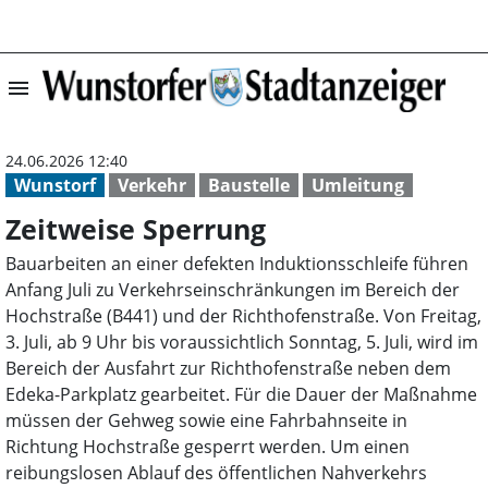
menu
Zeitweise Sperr
24.06.2026 12:40
Wunstorf
Verkehr
Baustelle
Umleitung
Zeitweise Sperrung
Bauarbeiten an einer defekten Induktionsschleife führen
Anfang Juli zu Verkehrseinschränkungen im Bereich der
Hochstraße (B441) und der Richthofenstraße. Von Freitag,
3. Juli, ab 9 Uhr bis voraussichtlich Sonntag, 5. Juli, wird im
Bereich der Ausfahrt zur Richthofenstraße neben dem
Edeka-Parkplatz gearbeitet. Für die Dauer der Maßnahme
müssen der Gehweg sowie eine Fahrbahnseite in
Richtung Hochstraße gesperrt werden. Um einen
reibungslosen Ablauf des öffentlichen Nahverkehrs