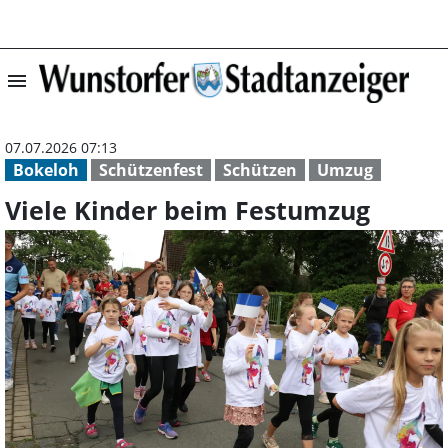
menu
Viele Kinder be
07.07.2026 07:13
Bokeloh
Schützenfest
Schützen
Umzug
Viele Kinder beim Festumzug