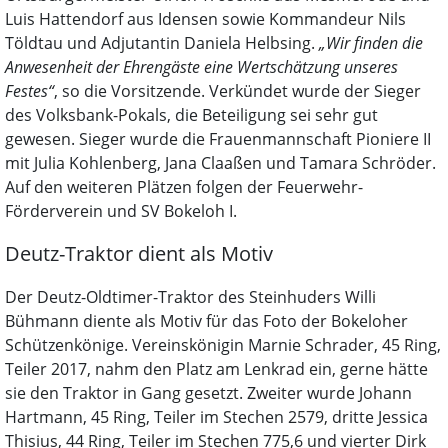
Luis Hattendorf aus Idensen sowie Kommandeur Nils
Töldtau und Adjutantin Daniela Helbsing.
„Wir finden die
Anwesenheit der Ehrengäste eine Wertschätzung unseres
Festes“
, so die Vorsitzende. Verkündet wurde der Sieger
des Volksbank-Pokals, die Beteiligung sei sehr gut
gewesen. Sieger wurde die Frauenmannschaft Pioniere II
mit Julia Kohlenberg, Jana Claaßen und Tamara Schröder.
Auf den weiteren Plätzen folgen der Feuerwehr-
Förderverein und SV Bokeloh I.
Deutz-Traktor dient als Motiv
Der Deutz-Oldtimer-Traktor des Steinhuders Willi
Bühmann diente als Motiv für das Foto der Bokeloher
Schützenkönige. Vereinskönigin Marnie Schrader, 45 Ring,
Teiler 2017, nahm den Platz am Lenkrad ein, gerne hätte
sie den Traktor in Gang gesetzt. Zweiter wurde Johann
Hartmann, 45 Ring, Teiler im Stechen 2579, dritte Jessica
Thisius, 44 Ring, Teiler im Stechen 775,6 und vierter Dirk