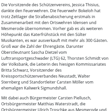
Die Vorsitzende des Schützenvereins, Jessica Thisius,
dankte den Feuerwehren. Die Feuerwehr Bokeloh hat
trotz Zeltlager die Straßenabsicherung erstmals in
Zusammenarbeit mit den Ortswehren Idensen und
Mesmerode übernommen. Vorher gab es als weiteren
Höhepunkt das Katerfrühstück mit den Sülter
Musikanten, es war ausverkauft mit mehr als 300 Gästen.
Groß war die Zahl der Ehrengäste. Darunter
Oberstleutnant Sascha Dietzel vom
Lufttransportgeschwader (LTG) 62, Thorsten Schmidt von
der Volksbank, die Leiterin des hiesigen Kommissariates
Britta Schwarz, Vorsitzender des
Kreissportschützenverbandes Neustadt, Walter
Sternberg und Standortleiter Carsten Möller vom
ehemaligen Kaliwerk Sigmundshall.
Mit dabei auch Bürgermeister Carsten Piellusch,
Ortsbürgermeister Matthias Waterstradt, die
Ortsbürgermeister Ulrich Troschke aus Mesmerode und