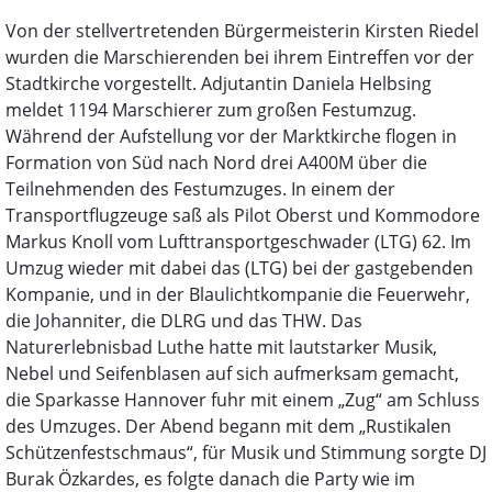
Von der stellvertretenden Bürgermeisterin Kirsten Riedel
wurden die Marschierenden bei ihrem Eintreffen vor der
Stadtkirche vorgestellt. Adjutantin Daniela Helbsing
meldet 1194 Marschierer zum großen Festumzug.
Während der Aufstellung vor der Marktkirche flogen in
Formation von Süd nach Nord drei A400M über die
Teilnehmenden des Festumzuges. In einem der
Transportflugzeuge saß als Pilot Oberst und Kommodore
Markus Knoll vom Lufttransportgeschwader (LTG) 62. Im
Umzug wieder mit dabei das (LTG) bei der gastgebenden
Kompanie, und in der Blaulichtkompanie die Feuerwehr,
die Johanniter, die DLRG und das THW. Das
Naturerlebnisbad Luthe hatte mit lautstarker Musik,
Nebel und Seifenblasen auf sich aufmerksam gemacht,
die Sparkasse Hannover fuhr mit einem „Zug“ am Schluss
des Umzuges. Der Abend begann mit dem „Rustikalen
Schützenfestschmaus“, für Musik und Stimmung sorgte DJ
Burak Özkardes, es folgte danach die Party wie im