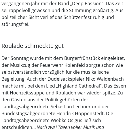
vergangenen Jahr mit der Band „Deep Passion“. Das Zelt
sei rappelvoll gewesen und die Stimmung großartig. Aus
polizeilicher Sicht verlief das Schützenfest ruhig und
störungsfrei.
Roulade schmeckte gut
Der Sonntag wurde mit dem Bürgerfrühstück eingeleitet,
der Musikzug der Feuerwehr Kolenfeld sorgte schon wie
selbstverständlich vorzüglich für die musikalische
Begleitung. Auch der Dudelsackspieler Niko Waldenbach
machte mit bei dem Lied „Highland Cathedral“. Das Essen
mit Hochzeitssuppe und Rouladen war wieder spitze. Zu
den Gästen aus der Politik gehörten der
Landtagsabgeordnete Sebastian Lechner und der
Bundestagsabgeordnete Hendrik Hoppenstedt. Die
Landtagsabgeordnete Wiebke Osigus ließ sich
entschuldigen.
„Nach zwei Tagen voller Musik und