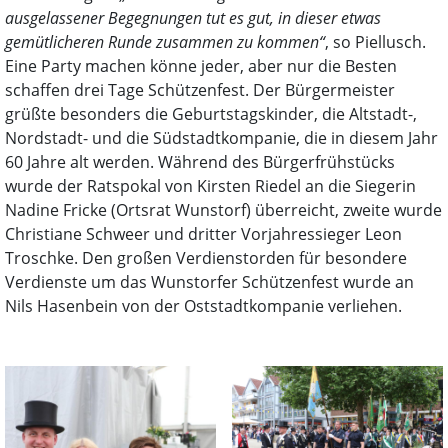
ausgelassener Begegnungen tut es gut, in dieser etwas
gemütlicheren Runde zusammen zu kommen“
, so Piellusch.
Eine Party machen könne jeder, aber nur die Besten
schaffen drei Tage Schützenfest. Der Bürgermeister
grüßte besonders die Geburtstagskinder, die Altstadt-,
Nordstadt- und die Südstadtkompanie, die in diesem Jahr
60 Jahre alt werden. Während des Bürgerfrühstücks
wurde der Ratspokal von Kirsten Riedel an die Siegerin
Nadine Fricke (Ortsrat Wunstorf) überreicht, zweite wurde
Christiane Schweer und dritter Vorjahressieger Leon
Troschke. Den großen Verdienstorden für besondere
Verdienste um das Wunstorfer Schützenfest wurde an
Nils Hasenbein von der Oststadtkompanie verliehen.