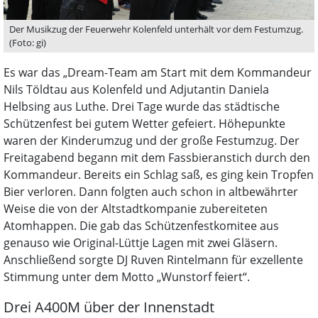
Der Musikzug der Feuerwehr Kolenfeld unterhält vor dem Festumzug.
(Foto: gi)
Es war das „Dream-Team am Start mit dem Kommandeur
Nils Töldtau aus Kolenfeld und Adjutantin Daniela
Helbsing aus Luthe. Drei Tage wurde das städtische
Schützenfest bei gutem Wetter gefeiert. Höhepunkte
waren der Kinderumzug und der große Festumzug. Der
Freitagabend begann mit dem Fassbieranstich durch den
Kommandeur. Bereits ein Schlag saß, es ging kein Tropfen
Bier verloren. Dann folgten auch schon in altbewährter
Weise die von der Altstadtkompanie zubereiteten
Atomhappen. Die gab das Schützenfestkomitee aus
genauso wie Original-Lüttje Lagen mit zwei Gläsern.
Anschließend sorgte DJ Ruven Rintelmann für exzellente
Stimmung unter dem Motto „Wunstorf feiert“.
Drei A400M über der Innenstadt