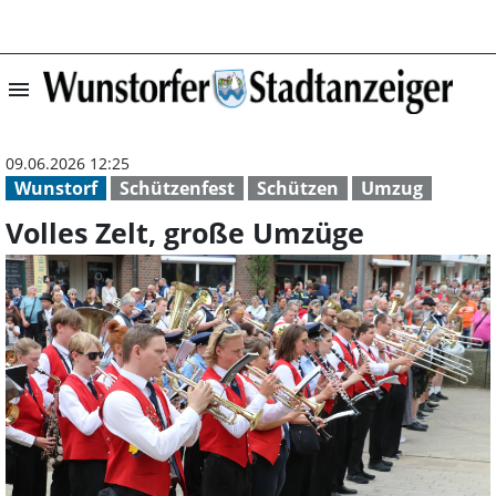
menu
Volles Zelt, gr
09.06.2026 12:25
Wunstorf
Schützenfest
Schützen
Umzug
Volles Zelt, große Umzüge