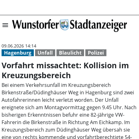
menu
Vorfahrt missach
09.06.2026 14:14
Hagenburg
Unfall
Blaulicht
Polizei
Vorfahrt missachtet: Kollision im
Kreuzungsbereich
Bei einem Verkehrsunfall im Kreuzungsbereich
Birkenstraße/Düdinghäuser Weg in Hagenburg sind zwei
Autofahrerinnen leicht verletzt worden. Der Unfall
ereignete sich am Montagvormittag gegen 9.45 Uhr. Nach
bisherigen Erkenntnissen befuhr eine 82-jährige VW-
Fahrerin die Birkenstraße in Richtung Am Eichkamp. Im
Kreuzungsbereich zum Düdinghäuser Weg übersah sie
eine von rechts kommende und vorfahrtberechtigte 54-