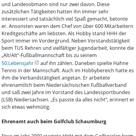
und Landesobmann sind nur zwei davon. Diese
zusätzlichen Tätigkeiten hatten ihn immer sehr
interessiert und tatsächlich viel Spaß gemacht, betonte
er. Ansonsten waren dem Chef von über 600 Mitarbeitern
Kreditgeschäfte am liebsten. Als Hobby stand HHH der
Sport immer im Vordergrund. Neben Vorstandstätigkeit
beim TUS Rehren und vielfältiger Jugendarbeit, konnte die
„Alt/Alt“-Fußballmannschaft bis zu seinem
50.Lebensjahr
auf ihn zählen. Daneben spielte Hahne
Tennis in der Mannschaft. Auch im Hobbybereich hatte es
ihm die Verbandstätigkeit angetan. Er arbeitete
ehrenamtlich beim Niedersächsischen Fußballverband
und saß zwei Jahre im Vorstand des Landessportbundes
(LSB) Niedersachsen. „Es passte da alles nicht“, erinnert er
sich etwas wehmütig.
Ehrenamt auch beim Golfclub Schaumburg