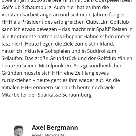
Etwa im Jahr 2000 startete HHH mit dem Golfspielen beim
Golfclub Schaumburg. Auch hier hat es ihm die
Vorstandsarbeit angetan und seit neun Jahren fungiert
HHH als Präsident des erfolgreichen Clubs. „Im Golfclub
kann ich etwas bewegen – das macht mir Spaß!“ Reisen in
alle Kontinente hatten das Ehepaar Hahne schon immer
fasziniert. Heute liegen die Ziele zumeist in Irland,
natürlich inklusive Golfspielen und in Südtirol zum
Skilaufen. Das große Grundstück und der Golfclub zählen
heute zu seinen Mittelpunkten. Aus gesundheitlichen
Gründen musste sich HHH eine Zeit lang etwas
zurückziehen – heute geht es ihm wieder gut. An die
Initialen HHH erinnern sich auch heute noch viele
Mitarbeiter der Sparkasse Schaumburg
Axel Bergmann
Freier Mitarbeiter