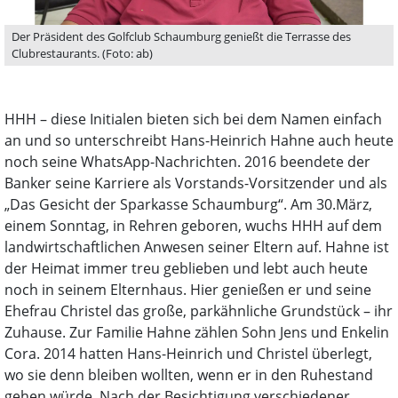
Der Präsident des Golfclub Schaumburg genießt die Terrasse des
Clubrestaurants. (Foto: ab)
HHH – diese Initialen bieten sich bei dem Namen einfach
an und so unterschreibt Hans-Heinrich Hahne auch heute
noch seine WhatsApp-Nachrichten. 2016 beendete der
Banker seine Karriere als Vorstands-Vorsitzender und als
„Das Gesicht der Sparkasse Schaumburg“. Am 30.März,
einem Sonntag, in Rehren geboren, wuchs HHH auf dem
landwirtschaftlichen Anwesen seiner Eltern auf. Hahne ist
der Heimat immer treu geblieben und lebt auch heute
noch in seinem Elternhaus. Hier genießen er und seine
Ehefrau Christel das große, parkähnliche Grundstück – ihr
Zuhause. Zur Familie Hahne zählen Sohn Jens und Enkelin
Cora. 2014 hatten Hans-Heinrich und Christel überlegt,
wo sie denn bleiben wollten, wenn er in den Ruhestand
gehen würde. Nach der Besichtigung verschiedener