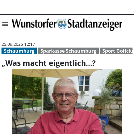
menu
„Was macht eige
25.09.2025 12:17
Schaumburg
Sparkasse Schaumburg
Sport Golfclu
„Was macht eigentlich…?