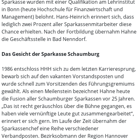
Sparkasse wurden mit einer Qualifikation am Lehrinstitut
in Bonn (heute Hochschule für Finanzwirtschaft und
Management) belohnt. Hans-Heinrich erinnert sich, dass
lediglich zwei Prozent aller Sparkassenmitarbeiter diese
Chance erhielten. Nach der Fortbildung übernahm Hahne
die Geschäftsstelle in Bad Nenndorf.
Das Gesicht der Sparkasse Schaumburg
1986 entschloss HHH sich zu dem letzten Karrieresprung,
bewarb sich auf den vakanten Vorstandsposten und
wurde schnell zum Vorsitzenden des Führungsgremiums
gewählt. Als einen Meilenstein bezeichnet Hahne heute
die Fusion aller Schaumburger Sparkassen vor 25 Jahren.
„Das ist recht geräuschlos über die Bühne gegangen, es
haben viele vernünftige Leute gut zusammengearbeitet“,
erinnert er sich gern. Im Laufe der Zeit übernahm der
Sparkassenchef eine Reihe verschiedener
Verbandposten. Bezirksobmann der Region Hannover